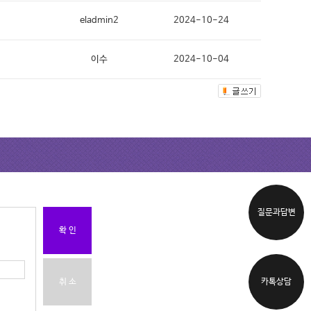
eladmin2
2024-10-24
이수
2024-10-04
질문과답변
확 인
카톡상담
취 소