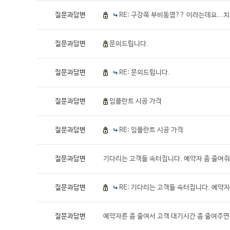
질문과답변
RE: 구강쪽 부비동염?? 이라는데요..
상담&예약
질문과답변
문의드립니다.
질문과답변
RE: 문의드립니다.
질문과답변
임플란트 시공 가격
질문과답변
RE: 임플란트 시공 가격
질문과답변
기다리는 고객들 속터집니다. 예약자 좀 줄여
질문과답변
RE: 기다리는 고객들 속터집니다. 예약
질문과답변
예약자른 좀 줄여서 고객 대기시간 좀 줄여주면