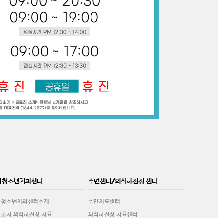
아청소년치과센터
수면센터/의식하진정 센터
아청소년치과센터소개
수면치료센터
충치 의식하진정 치료
의식하진정 치료센터