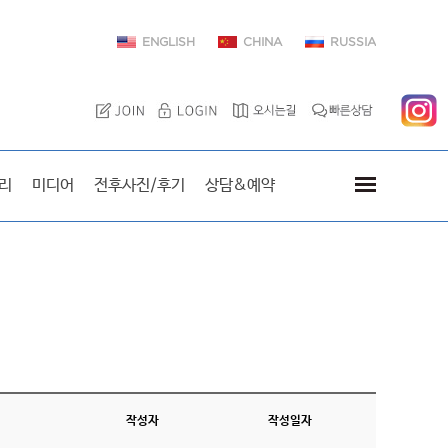
ENGLISH
CHINA
RUSSIA
이엘치과를 방문한 스타
리
미디어
전후사진/후기
상담&예약
작성자
작성일자