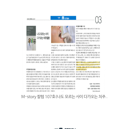
홈페이지 상담
카톡상담
온라인예약
M-story 칼럼 107호(나도 모르는 사이 다가오는 치주..