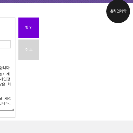
온라인예약
확 인
취 소
합니다.