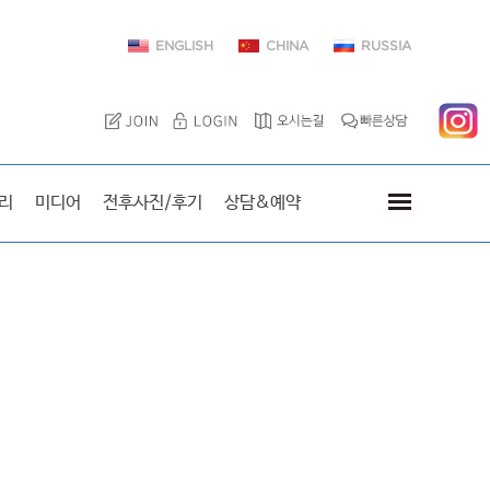
ENGLISH
CHINA
RUSSIA
이엘치과를 방문한 스타
리
미디어
전후사진/후기
상담&예약