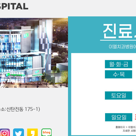
PITAL
소:신탄진동 175-1)