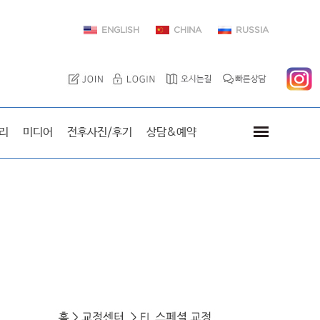
ENGLISH
CHINA
RUSSIA
이엘치과를 방문한 스타
리
미디어
전후사진/후기
상담&예약