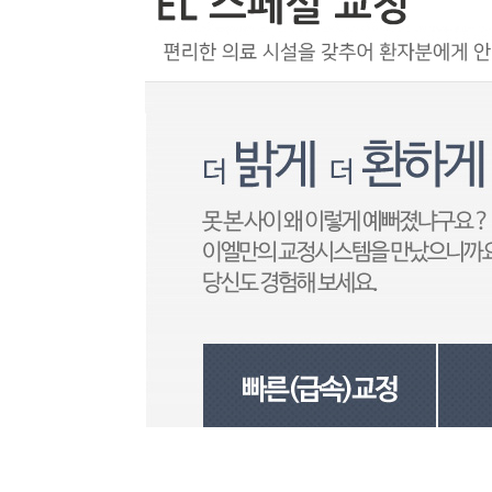
상담&예약