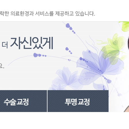
홈페이지 상담
카톡상담
온라인예약