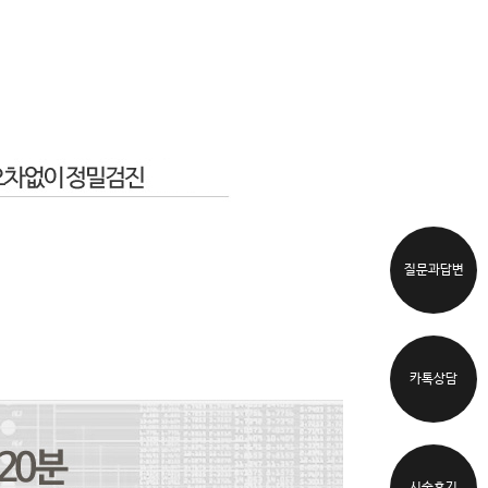
질문과답변
카톡상담