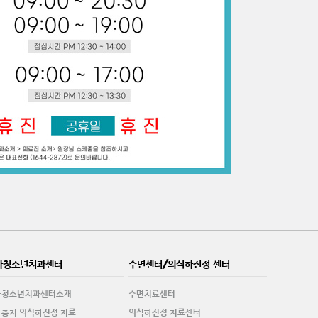
아청소년치과센터
수면센터/의식하진정 센터
아청소년치과센터소개
수면치료센터
충치 의식하진정 치료
의식하진정 치료센터