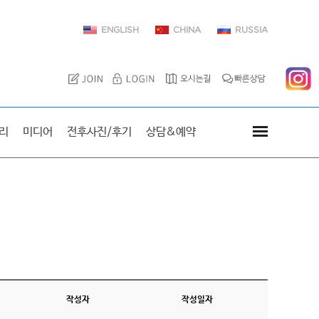
ENGLISH
CHINA
RUSSIA
이엘치과를 방문한 스타
리
미디어
전후사진/후기
상담&예약
작성자
작성일자