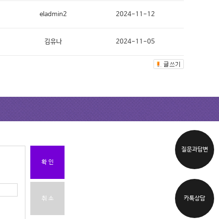
eladmin2
2024-11-12
김유나
2024-11-05
질문과답변
확 인
카톡상담
취 소